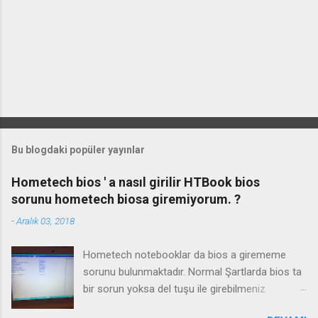
Bu blogdaki popüler yayınlar
Hometech bios ' a nasıl girilir HTBook bios
sorunu hometech biosa giremiyorum. ?
-
Aralık 03, 2018
Hometech notebooklar da bios a girememe
sorunu bulunmaktadır. Normal Şartlarda bios ta
bir sorun yoksa del tuşu ile girebilmeniz
gerekmektedir. Bazı durumlarda Fn+Del tuşu işe