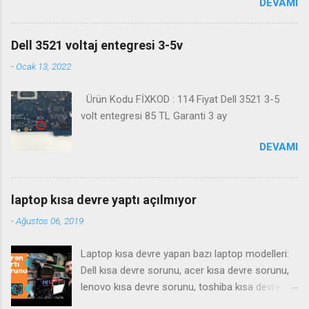
DEVAMI
yaramaktadır. Biosa girme videosu izleyin
Kanalimiza abone olmayı unutmayın
Dell 3521 voltaj entegresi 3-5v
-
Ocak 13, 2022
Ürün Kodu FİXKOD : 114 Fiyat Dell 3521 3-5
volt entegresi 85 TL Garanti 3 ay
DEVAMI
laptop kısa devre yaptı açılmıyor
-
Ağustos 06, 2019
Laptop kısa devre yapan bazı laptop modelleri:
Dell kısa devre sorunu, acer kısa devre sorunu,
lenovo kısa devre sorunu, toshiba kısa devre
sorunu, samsung kısa devre sorunu, Notebook