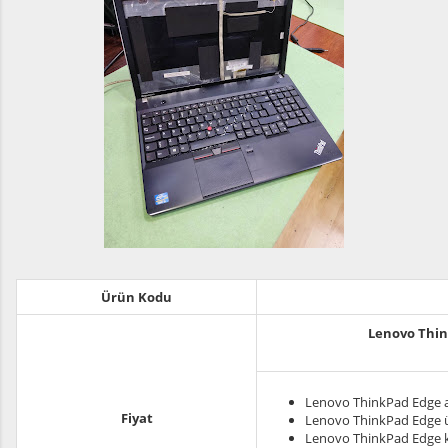
Ürün Kodu
Lenovo Thin
Lenovo ThinkPad Edge a
Fiyat
Lenovo ThinkPad Edge ü
Lenovo ThinkPad Edge 