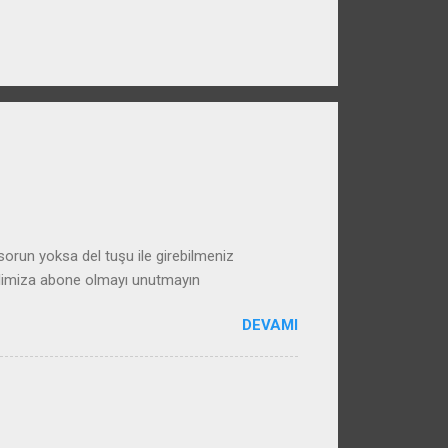
run yoksa del tuşu ile girebilmeniz
alimiza abone olmayı unutmayın
DEVAMI