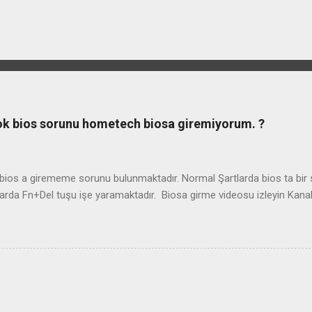
ook bios sorunu hometech biosa giremiyorum. ?
os a girememe sorunu bulunmaktadır. Normal Şartlarda bios ta bir so
arda Fn+Del tuşu işe yaramaktadır. Biosa girme videosu izleyin Kan