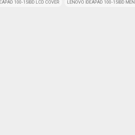
DEAPAD 100-15IBD LCD COVER
LENOVO IDEAPAD 100-15IBD MEN