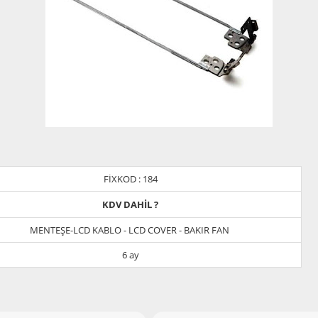
FİXKOD : 184
KDV DAHİL ?
MENTEŞE-LCD KABLO - LCD COVER - BAKIR FAN
6 ay