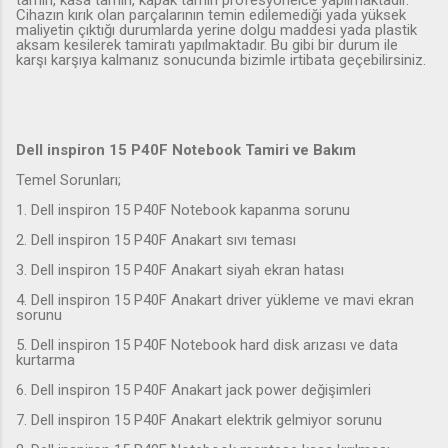
Cihazın kırık olan parçalarının temin edilemediği yada yüksek
maliyetin çıktığı durumlarda yerine dolgu maddesi yada plastik
aksam kesilerek tamiratı yapılmaktadır. Bu gibi bir durum ile
karşı karşıya kalmanız sonucunda bizimle irtibata geçebilirsiniz.
Dell inspiron 15 P40F Notebook Tamiri ve Bakım
Temel Sorunları;
1. Dell inspiron 15 P40F Notebook kapanma sorunu
2. Dell inspiron 15 P40F Anakart sıvı teması
3. Dell inspiron 15 P40F Anakart siyah ekran hatası
4. Dell inspiron 15 P40F Anakart driver yükleme ve mavi ekran
sorunu
5. Dell inspiron 15 P40F Notebook hard disk arızası ve data
kurtarma
6. Dell inspiron 15 P40F Anakart jack power değişimleri
7. Dell inspiron 15 P40F Anakart elektrik gelmiyor sorunu