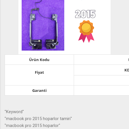
Ürün Kodu
KD
Fiyat
Garanti
"Keyword"
"macbook pro 2015 hoparlor tamiri"
"macbook pro 2015 hoparlor"