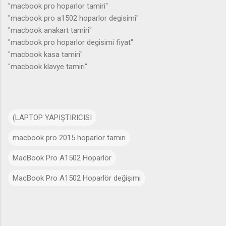
"macbook pro hoparlor tamiri"
"macbook pro a1502 hoparlor degisimi"
"macbook anakart tamiri"
"macbook pro hoparlor degisimi fiyat"
"macbook kasa tamiri"
"macbook klavye tamiri"
(LAPTOP YAPIŞTIRICISI
macbook pro 2015 hoparlor tamiri
MacBook Pro A1502 Hoparlör
MacBook Pro A1502 Hoparlör değişimi
Y
o