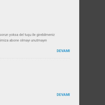
run yoksa del tuşu ile girebilmeniz
alimiza abone olmayı unutmayın
DEVAMI
DEVAMI