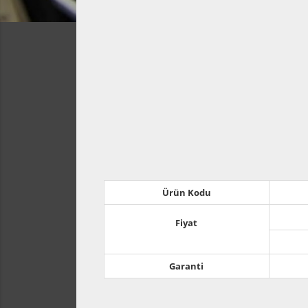
Ürün Kodu
Fiyat
Garanti