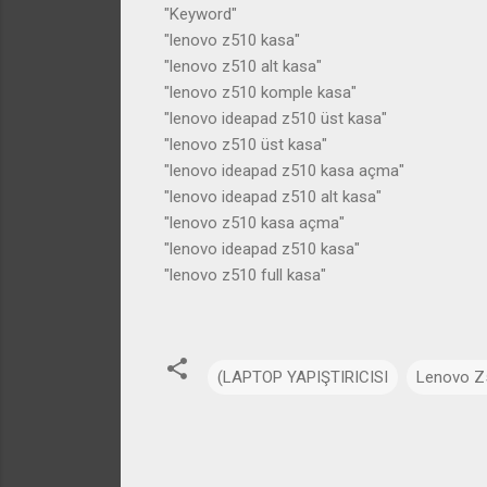
"Keyword"
"lenovo z510 kasa"
"lenovo z510 alt kasa"
"lenovo z510 komple kasa"
"lenovo ideapad z510 üst kasa"
"lenovo z510 üst kasa"
"lenovo ideapad z510 kasa açma"
"lenovo ideapad z510 alt kasa"
"lenovo z510 kasa açma"
"lenovo ideapad z510 kasa"
"lenovo z510 full kasa"
(LAPTOP YAPIŞTIRICISI
Lenovo Z5
Y
o