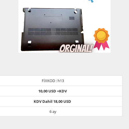
FİXKOD : h13
10,00 USD +KDV
KDV Dahil 18,00 USD
6 ay