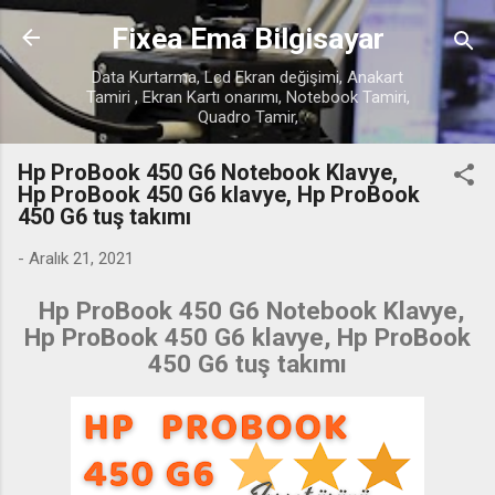
Ana içeriğe atla
Fixea Ema Bilgisayar
Data Kurtarma, Lcd Ekran değişimi, Anakart
Tamiri , Ekran Kartı onarımı, Notebook Tamiri,
Quadro Tamir,
Hp ProBook 450 G6 Notebook Klavye,
Hp ProBook 450 G6 klavye, Hp ProBook
450 G6 tuş takımı
-
Aralık 21, 2021
Hp ProBook 450 G6 Notebook Klavye,
Hp ProBook 450 G6 klavye, Hp ProBook
450 G6 tuş takımı