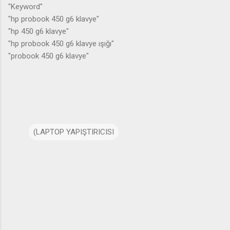
"Keyword"
"hp probook 450 g6 klavye"
"hp 450 g6 klavye"
"hp probook 450 g6 klavye ışığı"
"probook 450 g6 klavye"
(LAPTOP YAPIŞTIRICISI
Y
o
r
u
m
l