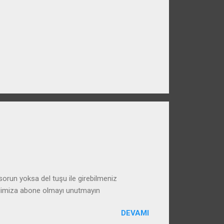
run yoksa del tuşu ile girebilmeniz
alimiza abone olmayı unutmayın
DEVAMI