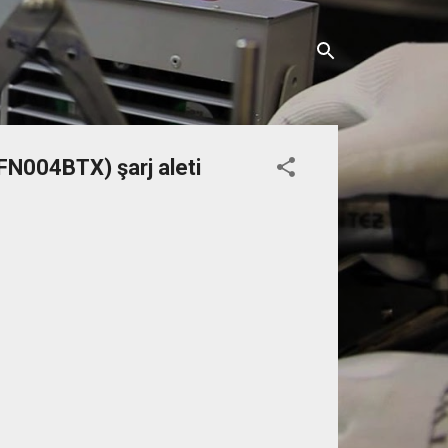
N004BTX) şarj aleti