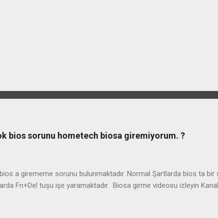
ook bios sorunu hometech biosa giremiyorum. ?
os a girememe sorunu bulunmaktadır. Normal Şartlarda bios ta bir so
arda Fn+Del tuşu işe yaramaktadır. Biosa girme videosu izleyin Kan