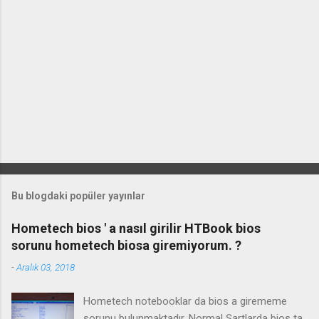
Bu blogdaki popüler yayınlar
Hometech bios ' a nasıl girilir HTBook bios
sorunu hometech biosa giremiyorum. ?
-
Aralık 03, 2018
Hometech notebooklar da bios a girememe
sorunu bulunmaktadır. Normal Şartlarda bios ta