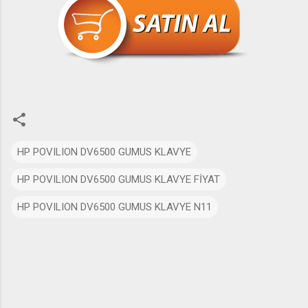
HP POVILION DV6500 GUMUS KLAVYE
HP POVILION DV6500 GUMUS KLAVYE FİYAT
HP POVILION DV6500 GUMUS KLAVYE N11
Y
o
r
u