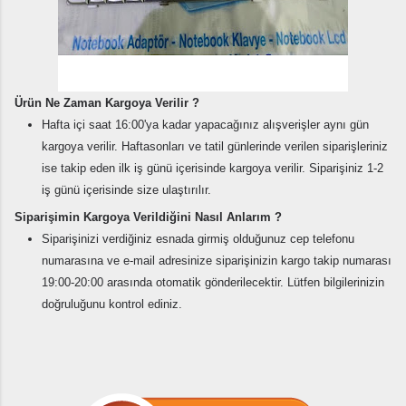
Ürün Ne Zaman Kargoya Verilir ?
Hafta içi saat 16:00'ya kadar yapacağınız alışverişler aynı gün
kargoya verilir. Haftasonları ve tatil günlerinde verilen siparişleriniz
ise takip eden ilk iş günü içerisinde kargoya verilir. Siparişiniz 1-2
iş günü içerisinde size ulaştırılır.
Siparişimin Kargoya Verildiğini Nasıl Anlarım ?
Siparişinizi verdiğiniz esnada girmiş olduğunuz cep telefonu
numarasına ve e-mail adresinize siparişinizin kargo takip numarası
19:00-20:00 arasında otomatik gönderilecektir. Lütfen bilgilerinizin
doğruluğunu kontrol ediniz.