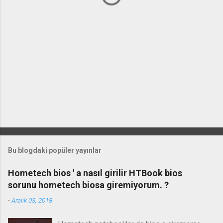
Bu blogdaki popüler yayınlar
Hometech bios ' a nasıl girilir HTBook bios
sorunu hometech biosa giremiyorum. ?
-
Aralık 03, 2018