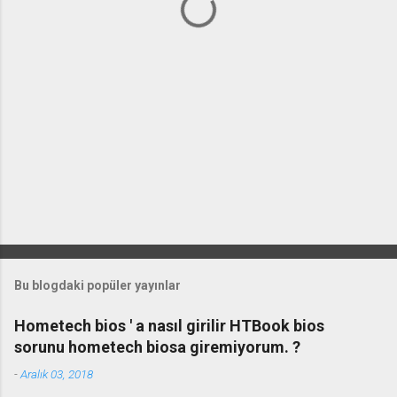
r
Bu blogdaki popüler yayınlar
Hometech bios ' a nasıl girilir HTBook bios
sorunu hometech biosa giremiyorum. ?
-
Aralık 03, 2018