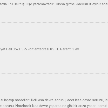
arda Fn+Del tuşu işe yaramaktadır. Biosa girme videosu izleyin Kan
at Dell 3521 3-5 volt entegresi 85 TL Garanti 3 ay
ı laptop modelleri: Dell kısa devre sorunu, acer kısa devre sorunu, l
sorunu, Notebook kısa devre yaparsa ne gibi bir arıza yapar , tamiri 