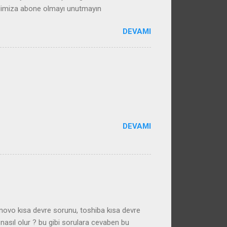
alimiza abone olmayı unutmayın
DEVAMI
DEVAMI
enovo kısa devre sorunu, toshiba kısa devre
nasıl olur ? bu gibi sorulara cevaben bu