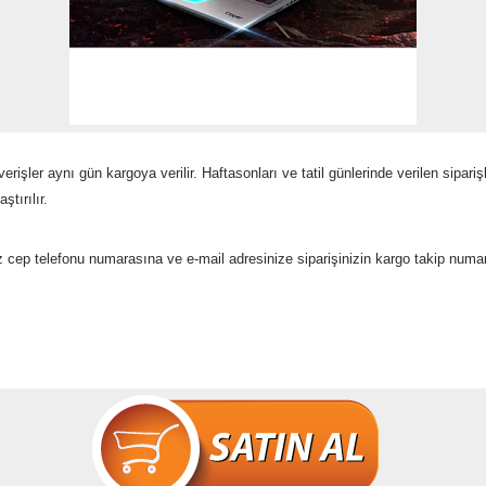
rişler aynı gün kargoya verilir. Haftasonları ve tatil günlerinde verilen sipariş
ştırılır.
z cep telefonu numarasına ve e-mail adresinize siparişinizin kargo takip numa