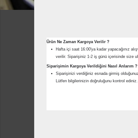
Ürün Ne Zaman Kargoya Verilir ?
Hafta içi saat 16:00'ya kadar yapacağınız alışve
verilir. Siparişiniz 1-2 iş günü içerisinde size ula
Siparişimin Kargoya Verildiğini Nasıl Anlarım ?
Siparişinizi verdiğiniz esnada girmiş olduğunu
Lütfen bilgilerinizin doğruluğunu kontrol ediniz.