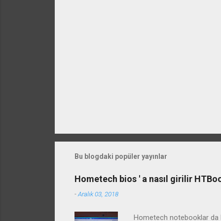
Bu blogdaki popüler yayınlar
Hometech bios ' a nasıl girilir HTB
-
Aralık 03, 2018
Hometech notebooklar da bi