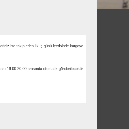
leriniz ise takip eden ilk iş günü içerisinde kargoya
rası 19:00-20:00 arasında otomatik gönderilecektir.