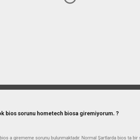
ook bios sorunu hometech biosa giremiyorum. ?
os a girememe sorunu bulunmaktadır. Normal Şartlarda bios ta bir so