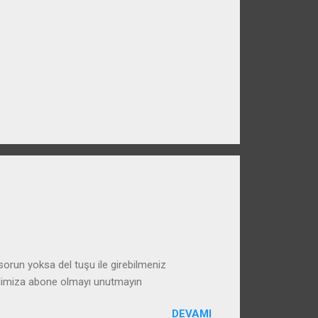
run yoksa del tuşu ile girebilmeniz
alimiza abone olmayı unutmayın
DEVAMI