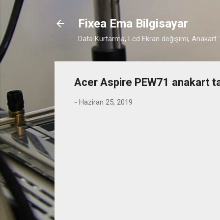
Fixea Ema Bilgisayar
Data Kurtarma, Lcd Ekran değişimi, Anakart T
Acer Aspire PEW71 anakart tam
-
Haziran 25, 2019