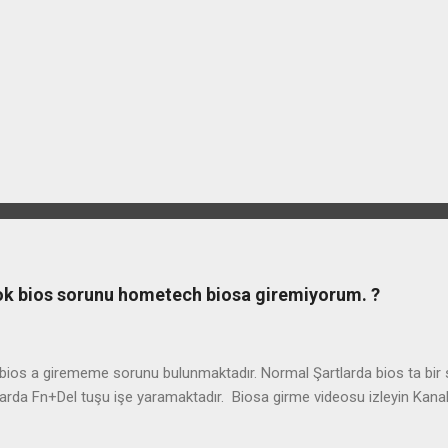
ook bios sorunu hometech biosa giremiyorum. ?
os a girememe sorunu bulunmaktadır. Normal Şartlarda bios ta bir so
arda Fn+Del tuşu işe yaramaktadır. Biosa girme videosu izleyin Kan