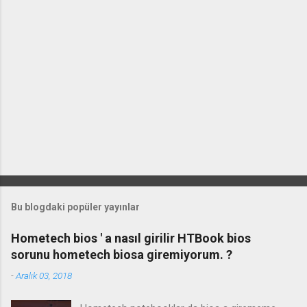
Bu blogdaki popüler yayınlar
Hometech bios ' a nasıl girilir HTBook bios
sorunu hometech biosa giremiyorum. ?
-
Aralık 03, 2018