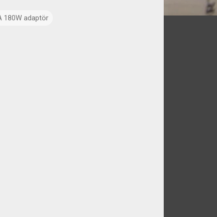
A 180W adaptör