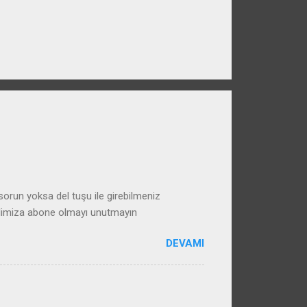
run yoksa del tuşu ile girebilmeniz
alimiza abone olmayı unutmayın
DEVAMI