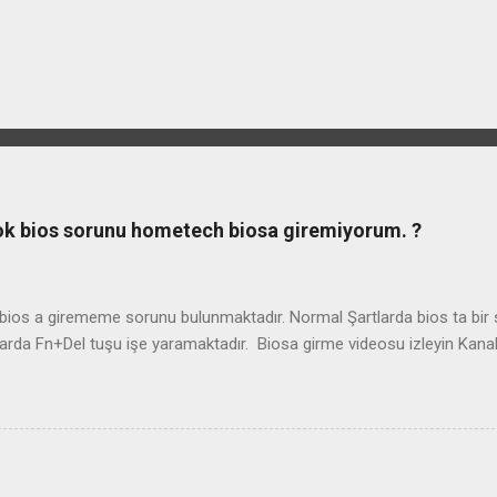
ook bios sorunu hometech biosa giremiyorum. ?
os a girememe sorunu bulunmaktadır. Normal Şartlarda bios ta bir so
arda Fn+Del tuşu işe yaramaktadır. Biosa girme videosu izleyin Kan