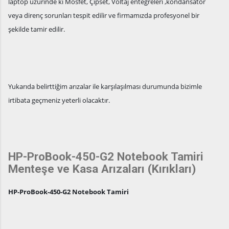
laptop üzürinde ki Mosfet, Çipset, Voltaj entegreleri ,kondansatör
veya direnç sorunları tespit edilir ve firmamızda profesyonel bir
şekilde tamir edilir.
Yukarıda belirttiğim arızalar ile karşılaşılması durumunda bizimle
irtibata geçmeniz yeterli olacaktır.
HP-ProBook-450-G2 Notebook Tamiri
Menteşe ve Kasa Arızaları (Kırıkları)
HP-ProBook-450-G2 Notebook Tamiri