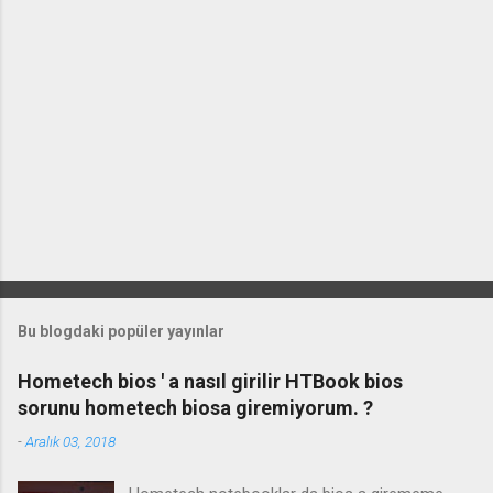
Bu blogdaki popüler yayınlar
Hometech bios ' a nasıl girilir HTBook bios
sorunu hometech biosa giremiyorum. ?
-
Aralık 03, 2018