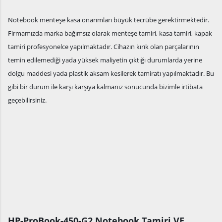
Notebook menteşe kasa onarımları büyük tecrübe gerektirmektedir.
Firmamızda marka bağımsız olarak menteşe tamiri, kasa tamiri, kapak
tamiri profesyonelce yapılmaktadır. Cihazın kırık olan parçalarının
temin edilemediği yada yüksek maliyetin çıktığı durumlarda yerine
dolgu maddesi yada plastik aksam kesilerek tamiratı yapılmaktadır. Bu
gibi bir durum ile karşı karşıya kalmanız sonucunda bizimle irtibata
geçebilirsiniz.
HP-ProBook-450-G2 Notebook Tamiri VE