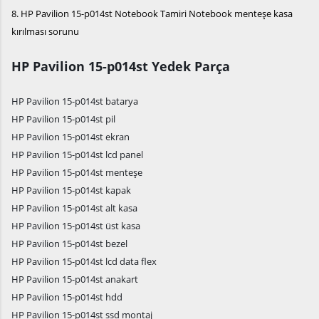
8. HP Pavilion 15-p014st Notebook Tamiri Notebook menteşe kasa
kırılması sorunu
HP Pavilion 15-p014st Yedek Parça
HP Pavilion 15-p014st batarya
HP Pavilion 15-p014st pil
HP Pavilion 15-p014st ekran
HP Pavilion 15-p014st lcd panel
HP Pavilion 15-p014st menteşe
HP Pavilion 15-p014st kapak
HP Pavilion 15-p014st alt kasa
HP Pavilion 15-p014st üst kasa
HP Pavilion 15-p014st bezel
HP Pavilion 15-p014st lcd data flex
HP Pavilion 15-p014st anakart
HP Pavilion 15-p014st hdd
HP Pavilion 15-p014st ssd montaj