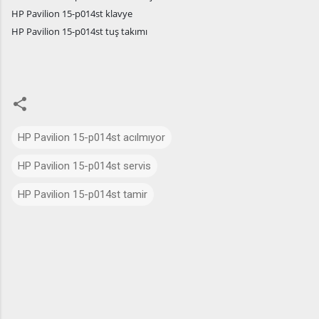
HP Pavilion 15-p014st klavye
HP Pavilion 15-p014st tuş takımı
HP Pavilion 15-p014st acılmıyor
HP Pavilion 15-p014st servis
HP Pavilion 15-p014st tamir
Y
o
r
u
m