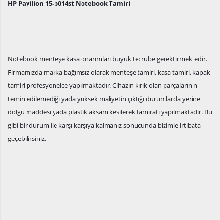
HP Pavilion 15-p014st Notebook Tamiri
Notebook menteşe kasa onarımları büyük tecrübe gerektirmektedir.
Firmamızda marka bağımsız olarak menteşe tamiri, kasa tamiri, kapak
tamiri profesyonelce yapılmaktadır. Cihazın kırık olan parçalarının
temin edilemediği yada yüksek maliyetin çıktığı durumlarda yerine
dolgu maddesi yada plastik aksam kesilerek tamiratı yapılmaktadır. Bu
gibi bir durum ile karşı karşıya kalmanız sonucunda bizimle irtibata
geçebilirsiniz.