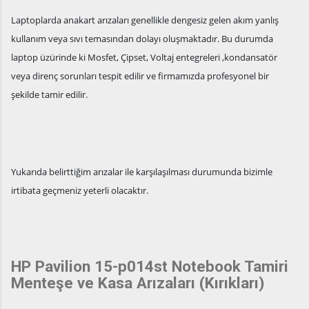
Laptoplarda anakart arızaları genellikle dengesiz gelen akım yanlış
kullanım veya sıvı temasından dolayı oluşmaktadır. Bu durumda
laptop üzürinde ki Mosfet, Çipset, Voltaj entegreleri ,kondansatör
veya direnç sorunları tespit edilir ve firmamızda profesyonel bir
şekilde tamir edilir.
Yukarıda belirttiğim arızalar ile karşılaşılması durumunda bizimle
irtibata geçmeniz yeterli olacaktır.
HP Pavilion 15-p014st Notebook Tamiri
Menteşe ve Kasa Arızaları (Kırıkları)