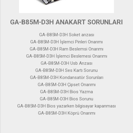
GA-B85M-D3H ANAKART SORUNLARI
GA-B85M-D3H Soket arızası
GA-B85M-D3H İşlemci Pinleri Onarımı
GA-B85M-D3H Ram Beslemsi Onarımı
GA-B85M-D3H İşlemci Beslemesi Onarımı
GA-B85M-D3H Usb Arızası
GA-B85M-D3H Ses Kartı Sorunu
GA-B85M-D3H Kondansatör Sorunları
GA-B85M-D3H Çipset Onarımı
GA-B85M-D3H Bios Yazma
GA-B85M-D3H Bios Sorunu
GA-B85M-D3H Bios yazarken bilgisayar kapanması
GA-B85M-D3H Köprü Onarımı