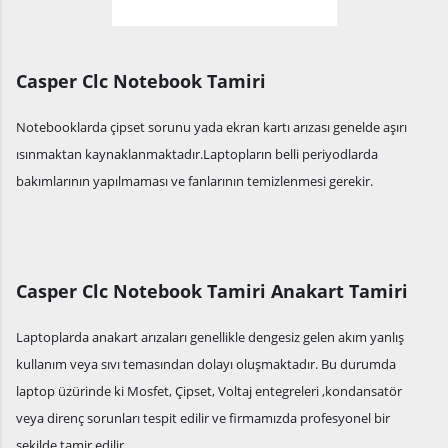
Casper Clc Notebook Tamiri
Notebooklarda çipset sorunu yada ekran kartı arızası genelde aşırı
ısınmaktan kaynaklanmaktadır.Laptopların belli periyodlarda
bakımlarının yapılmaması ve fanlarının temizlenmesi gerekir.
Casper Clc Notebook Tamiri Anakart Tamiri
Laptoplarda anakart arızaları genellikle dengesiz gelen akım yanlış
kullanım veya sıvı temasından dolayı oluşmaktadır. Bu durumda
laptop üzürinde ki Mosfet, Çipset, Voltaj entegreleri ,kondansatör
veya direnç sorunları tespit edilir ve firmamızda profesyonel bir
şekilde tamir edilir.