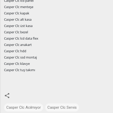
Casper Clc lcd panel
Casper Clc menteşe
Casper Clc kapak
Casper Clc alt kasa
Casper Clc üst kasa
Casper Clc bezel
Casper Clc lcd data flex
Casper Clc anakart
Casper Clc hdd
Casper Clc ssd montaj
Casper Clc klavye
Casper Clc tuş takımı
Casper Clc Acılmıyor
Casper Clc Servis