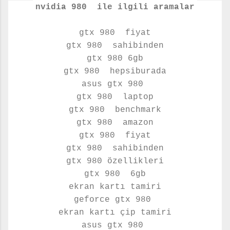
nvidia 980 ile ilgili aramalar
gtx 980 fiyat
gtx 980 sahibinden
gtx 980 6gb
gtx 980 hepsiburada
asus gtx 980
gtx 980 laptop
gtx 980 benchmark
gtx 980 amazon
gtx 980 fiyat
gtx 980 sahibinden
gtx 980 özellikleri
gtx 980 6gb
ekran kartı tamiri
geforce gtx 980
ekran kartı çip tamiri
asus gtx 980