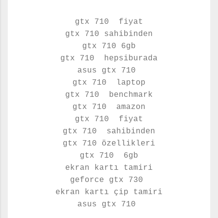
gtx 710 fiyat
gtx 710 sahibinden
gtx 710 6gb
gtx 710 hepsiburada
asus gtx 710
gtx 710 laptop
gtx 710 benchmark
gtx 710 amazon
gtx 710 fiyat
gtx 710 sahibinden
gtx 710 özellikleri
gtx 710 6gb
ekran kartı tamiri
geforce gtx 730
ekran kartı çip tamiri
asus
gtx 710