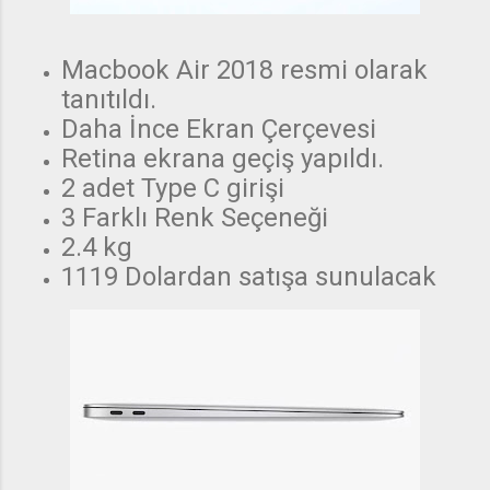
Macbook Air 2018 resmi olarak
tanıtıldı.
Daha İnce Ekran Çerçevesi
Retina ekrana geçiş yapıldı.
2 adet Type C girişi
3 Farklı Renk Seçeneği
2.4 kg
1119 Dolardan satışa sunulacak