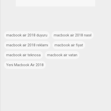
macbook air 2018 duyuru
macbook air 2018 nasıl
macbook air 2018 reklamı
macbook air fiyat
macbook air teknosa
macbook air vatan
Yeni Macbook Air 2018
Y
o
r
u
m