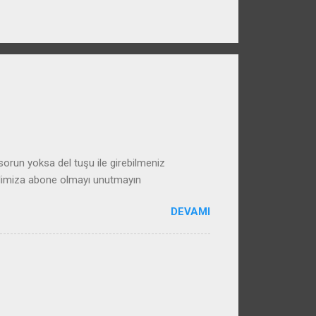
run yoksa del tuşu ile girebilmeniz
alimiza abone olmayı unutmayın
DEVAMI