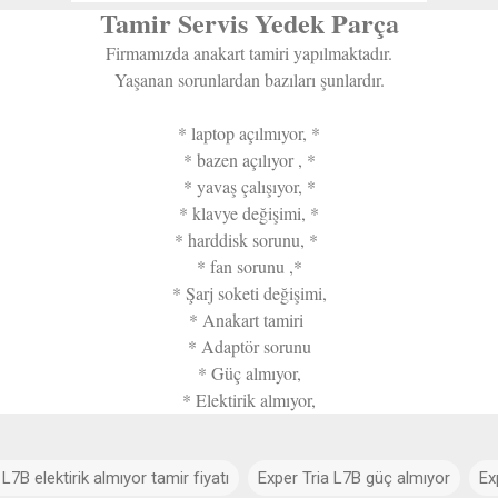
Tamir Servis Yedek Parça
Firmamızda anakart tamiri yapılmaktadır.
Yaşanan sorunlardan bazıları şunlardır.
* laptop açılmıyor, *
* bazen açılıyor , *
* yavaş çalışıyor, *
* klavye değişimi, *
* harddisk sorunu, *
* fan sorunu ,*
* Şarj soketi değişimi,
* Anakart tamiri
* Adaptör sorunu
* Güç almıyor,
* Elektirik almıyor,
L7B elektirik almıyor tamir fiyatı
Exper Tria L7B güç almıyor
Ex