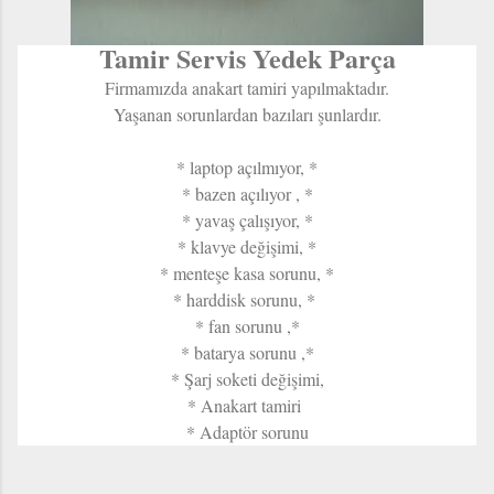
Tamir Servis Yedek Parça
Firmamızda anakart tamiri yapılmaktadır.
Yaşanan sorunlardan bazıları şunlardır.
* laptop açılmıyor, *
* bazen açılıyor , *
* yavaş çalışıyor, *
* klavye değişimi, *
* menteşe kasa sorunu, *
* harddisk sorunu, *
* fan sorunu ,*
* batarya sorunu ,*
* Şarj soketi değişimi,
* Anakart tamiri
* Adaptör sorunu