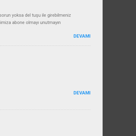
run yoksa del tuşu ile girebilmeniz
alimiza abone olmayı unutmayın
DEVAMI
DEVAMI