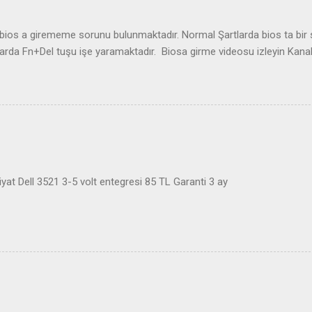
os a girememe sorunu bulunmaktadır. Normal Şartlarda bios ta bir so
arda Fn+Del tuşu işe yaramaktadır. Biosa girme videosu izleyin Kan
at Dell 3521 3-5 volt entegresi 85 TL Garanti 3 ay