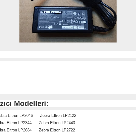
ıcı Modelleri:
bra Eltron LP2046 Zebra Eltron LP2122
ra Eltron LP2344 Zebra Eltron LP2443
ra Eltron LP2684 Zebra Eltron LP2722