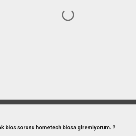
ook bios sorunu hometech biosa giremiyorum. ?