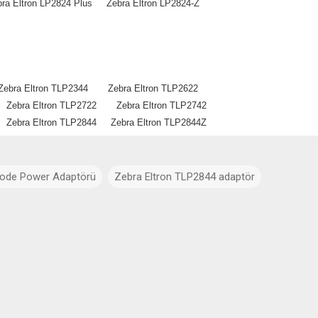
a Eltron LP2824 Plus Zebra Eltron LP2824-Z
4-Z
Zebra Eltron TLP2344 Zebra Eltron TLP2622
 Zebra Eltron TLP2722 Zebra Eltron TLP2742
 Zebra Eltron TLP2844 Zebra Eltron TLP2844Z
ode Power Adaptörü
Zebra Eltron TLP2844 adaptör