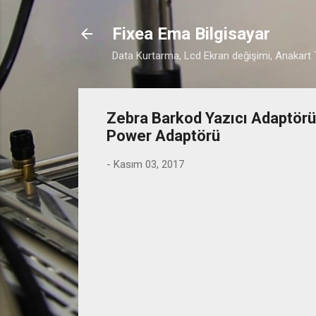
Fixea Ema Bilgisayar
Data Kurtarma, Lcd Ekran değişimi, Anakart T
Zebra Barkod Yazıcı Adaptör
Power Adaptörü
-
Kasım 03, 2017