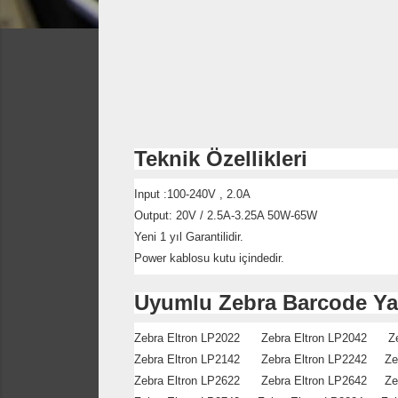
Teknik Özellikleri
Input :100-240V , 2.0A
Output: 20V / 2.5A-3.25A 50W-65W
Yeni 1 yıl Garantilidir.
Power kablosu kutu içindedir.
Uyumlu Zebra Barcode Yaz
Zebra Eltron LP2022 Zebra Eltron LP2042 Ze
Zebra Eltron LP2142 Zebra Eltron LP2242 Zeb
Zebra Eltron LP2622 Zebra Eltron LP2642 Zeb