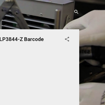
 TLP3844-Z Barcode