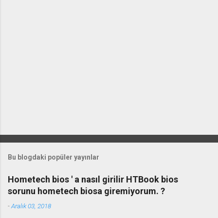
r
Bu blogdaki popüler yayınlar
Hometech bios ' a nasıl girilir HTBook bios
sorunu hometech biosa giremiyorum. ?
-
Aralık 03, 2018