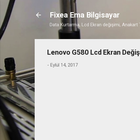
Fixea Ema Bilgisayar
Data Kurtarma, Lcd Ekran değişimi, Anakart T
Lenovo G580 Lcd Ekran Değiş
-
Eylül 14, 2017