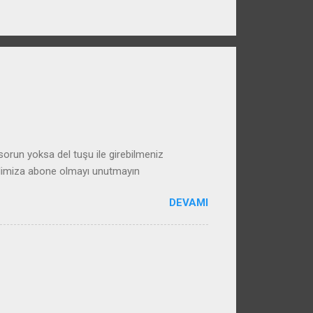
run yoksa del tuşu ile girebilmeniz
alimiza abone olmayı unutmayın
DEVAMI