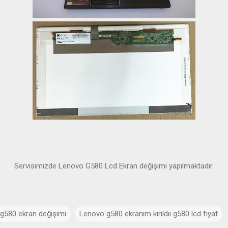
Servisimizde Lenovo G580 Lcd Ekran değişimi yapılmaktadır.
g580 ekran değişimi
Lenovo g580 ekranım kırıldıi g580 lcd fiyat