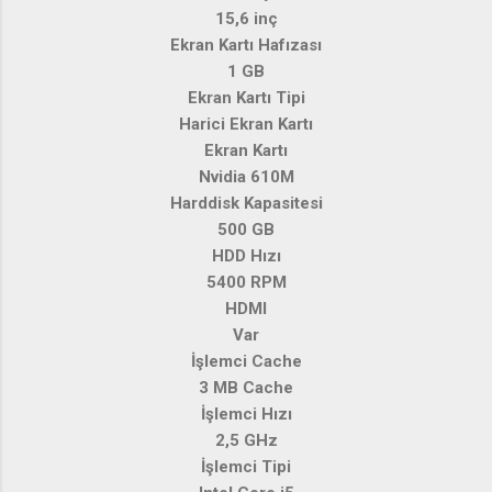
15,6 inç
Ekran Kartı Hafızası
1 GB
Ekran Kartı Tipi
Harici Ekran Kartı
Ekran Kartı
Nvidia 610M
Harddisk Kapasitesi
500 GB
HDD Hızı
5400 RPM
HDMI
Var
İşlemci Cache
3 MB Cache
İşlemci Hızı
2,5 GHz
İşlemci Tipi