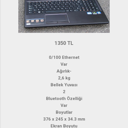
1350 TL
0/100 Ethernet
Var
Ağırlık-
2,6 kg
Bellek Yuvası
2
Bluetooth Özelliği
Var
Boyutlar
376 x 245 x 34.3 mm
Ekran Boyutu