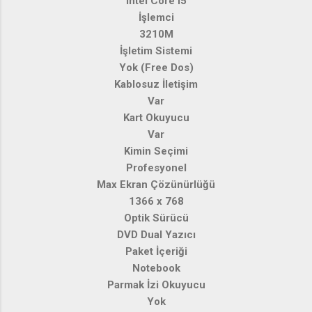
Intel Core i5
İşlemci
3210M
İşletim Sistemi
Yok (Free Dos)
Kablosuz İletişim
Var
Kart Okuyucu
Var
Kimin Seçimi
Profesyonel
Max Ekran Çözünürlüğü
1366 x 768
Optik Sürücü
DVD Dual Yazıcı
Paket İçeriği
Notebook
Parmak İzi Okuyucu
Yok