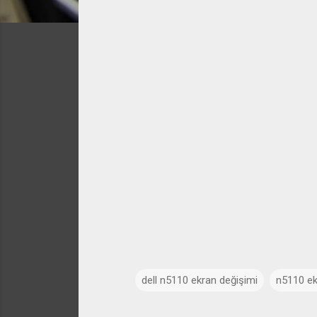
dell n5110 ekran değişimi
n5110 ekr