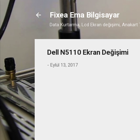
Fixea Ema Bilgisayar
Data Kurtarma, Lcd Ekran değişimi, Anakart T
Dell N5110 Ekran Değişimi
-
Eylül 13, 2017