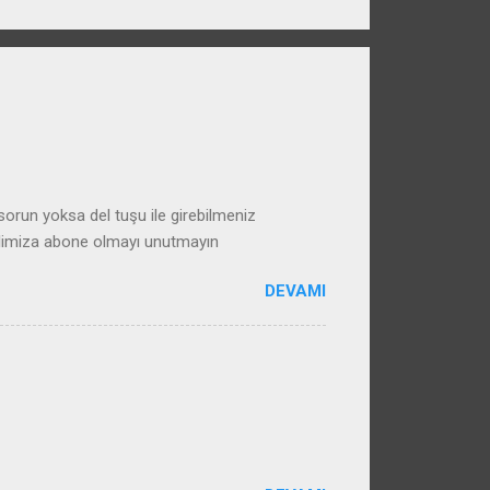
run yoksa del tuşu ile girebilmeniz
alimiza abone olmayı unutmayın
DEVAMI