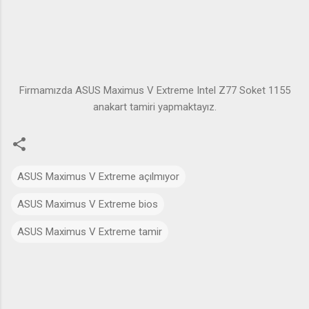
Firmamızda ASUS Maximus V Extreme Intel Z77 Soket 1155
anakart tamiri yapmaktayız.
ASUS Maximus V Extreme açılmıyor
ASUS Maximus V Extreme bios
ASUS Maximus V Extreme tamir
Y
o
r