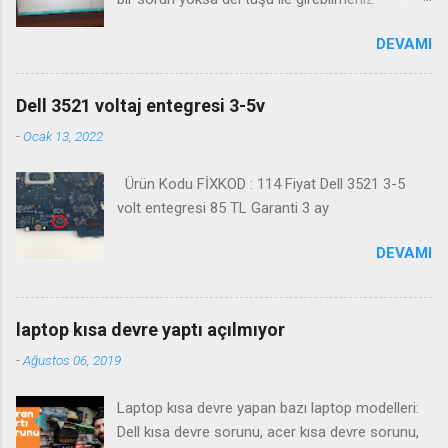
gerekmektedir. Bazı durumlarda Fn+Del tuşu işe
DEVAMI
yaramaktadır. Biosa girme videosu izleyin
Kanalimiza abone olmayı unutmayın
Dell 3521 voltaj entegresi 3-5v
-
Ocak 13, 2022
Ürün Kodu FİXKOD : 114 Fiyat Dell 3521 3-5
volt entegresi 85 TL Garanti 3 ay
DEVAMI
laptop kısa devre yaptı açılmıyor
-
Ağustos 06, 2019
Laptop kısa devre yapan bazı laptop modelleri:
Dell kısa devre sorunu, acer kısa devre sorunu,