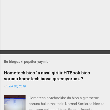
Bu blogdaki popüler yayınlar
Hometech bios ' a nasıl girilir HTBook bios
sorunu hometech biosa giremiyorum. ?
-
Aralık 03, 2018
Hometech notebooklar da bios a girememe
sorunu bulunmaktadır. Normal Şartlarda bios ta
bir sorun yoksa del tuşu ile girebilmeniz